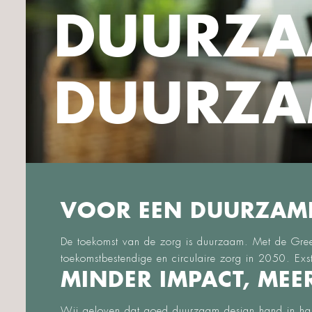
DUURZA
DUURZA
VOOR EEN DUURZAM
De toekomst van de zorg is duurzaam. Met de Gree
toekomstbestendige en circulaire zorg in 2050. Exs
MINDER IMPACT, MEE
Wij geloven dat goed duurzaam design hand in ha