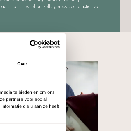
al, hout, textiel en zelfs gerecycled plastic. Zo
S
Over
 media te bieden en om ons
ze partners voor social
nformatie die u aan ze heeft