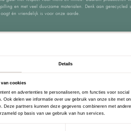
illing en met veel duurzame materialen. Denk aan gerecycled sta
g oogt én vriendelijk is voor onze aarde.
ONZE DUURZAME PRINCIPE
Details
 van cookies
ent en advertenties te personaliseren, om functies voor social
. Ook delen we informatie over uw gebruik van onze site met on
e. Deze partners kunnen deze gegevens combineren met andere i
erzameld op basis van uw gebruik van hun services.
CULAIR