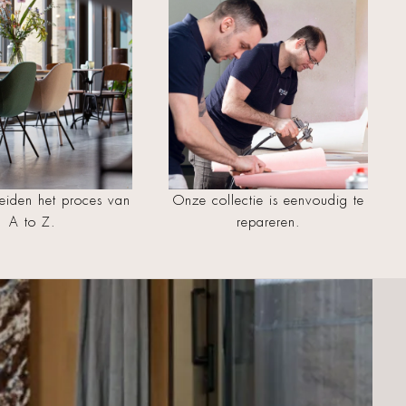
iden het proces van
Onze collectie is eenvoudig te
A to Z.
repareren.