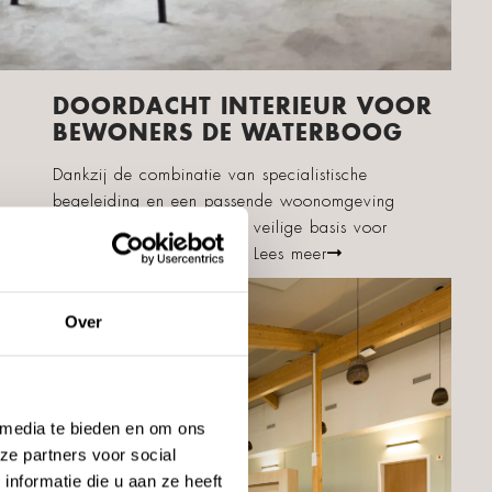
DOORDACHT INTERIEUR VOOR
BEWONERS DE WATERBOOG
Dankzij de combinatie van specialistische
begeleiding en een passende woonomgeving
vormt de Waterboog een veilige basis voor
persoonlijke ontwikkeling.
Lees meer
Over
 media te bieden en om ons
ze partners voor social
nformatie die u aan ze heeft