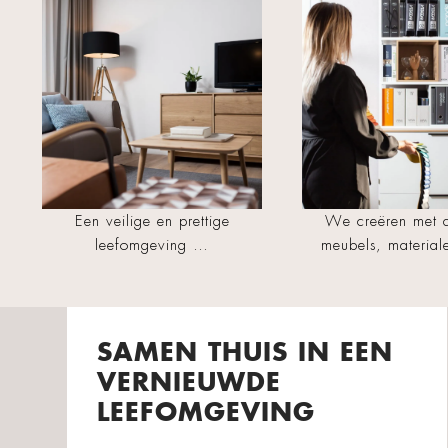
Een veilige en prettige
We creëren met d
leefomgeving …
meubels, materia
SAMEN THUIS IN EEN
VERNIEUWDE
LEEFOMGEVING