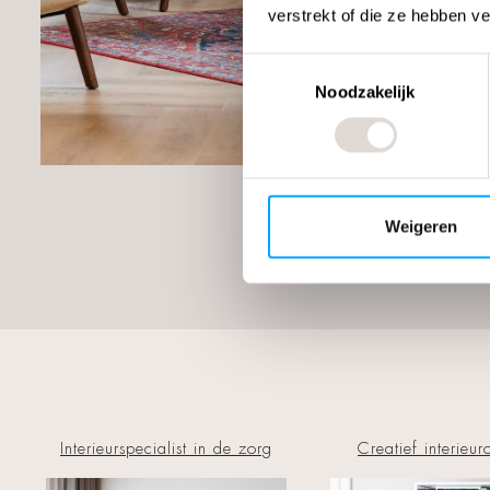
verstrekt of die ze hebben v
Toestemmingsselectie
Noodzakelijk
Weigeren
Interieurspecialist in de zorg
Creatief interieu