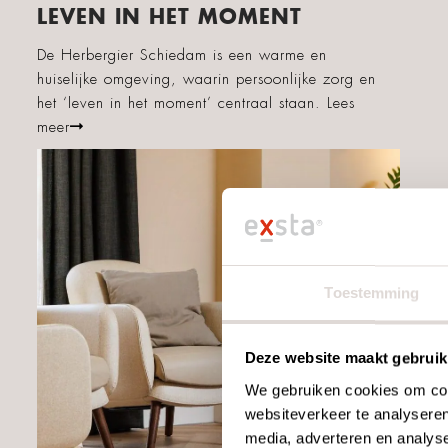
LEVEN IN HET MOMENT
De Herbergier Schiedam is een warme en
huiselijke omgeving, waarin persoonlijke zorg en
het ‘leven in het moment’ centraal staan.
Lees
meer
Toestemming
Deze website maakt gebruik
We gebruiken cookies om cont
websiteverkeer te analyseren
media, adverteren en analys