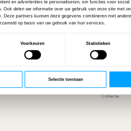
ent en advertenties te personaliseren, om functies voor social
. Ook delen we informatie over uw gebruik van onze site met on
e. Deze partners kunnen deze gegevens combineren met andere i
erzameld op basis van uw gebruik van hun services.
Voorkeuren
Statistieken
Support
Over Exsta
FAQ
Over ons
Onderhoud
Ontwerpstudio
Selectie toestaan
Service
Portfolio & N
Garantie
Inspiratiemaga
Collectie