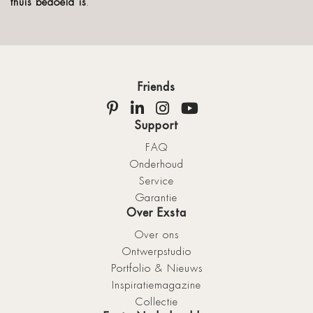
thuis bedoeld is
.
Friends
Support
FAQ
Onderhoud
Service
Garantie
Over Exsta
Over ons
Ontwerpstudio
Portfolio & Nieuws
Inspiratiemagazine
Collectie