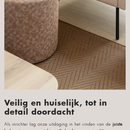
Veilig en huiselijk, tot in
detail doordacht
Als inrichter lag onze uitdaging in het vinden van de
juiste