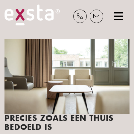
INSPIRATIE?
Schrijf je nu in en ontvang gratis ons
inspiratieblad.
PRECIES ZOALS EEN THUIS
BEDOELD IS