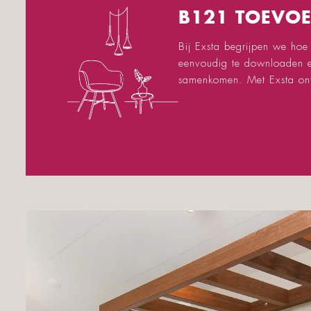
B121 TOEVO
Bij Exsta begrijpen we hoe
eenvoudig te downloaden en 
samenkomen. Met Exsta ontw