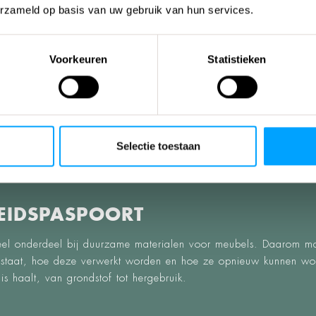
erzameld op basis van uw gebruik van hun services.
Voorkeuren
Statistieken
Selectie toestaan
IDSPASPOORT
tieel onderdeel bij duurzame materialen voor meubels. Daarom mak
estaat, hoe deze verwerkt worden en hoe ze opnieuw kunnen wo
is haalt, van grondstof tot hergebruik.