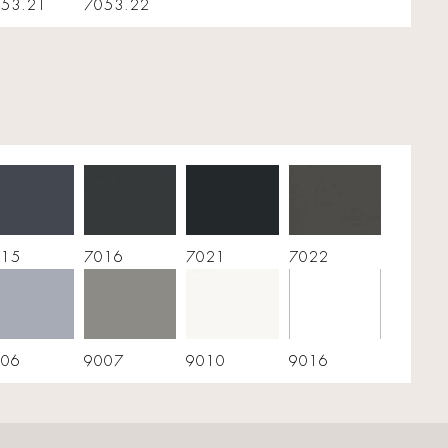
53.21
7053.22
015
7016
7021
7022
006
9007
9010
9016