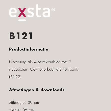
B121
Productinformatie
Uitvoering als 4-pootsbank of met 2
sledepoten. Ook leverbaar als treinbank
(B122).
Afmetingen & downloads
zithoogte: 39 cm
diepte: 86 cm