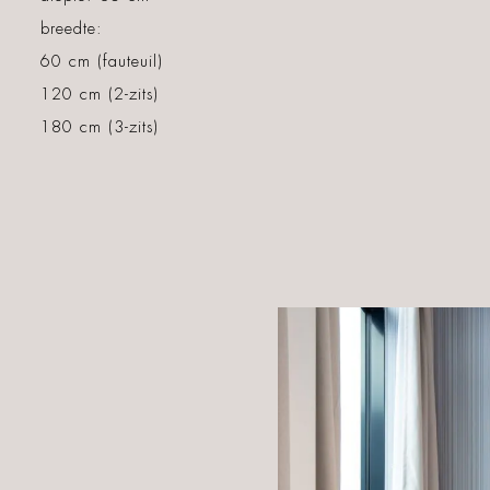
breedte:
60 cm (fauteuil)
120 cm (2-zits)
180 cm (3-zits)