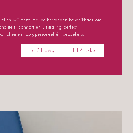
 stellen wij onze meubelbestanden beschikbaar om
liteit, comfort en uitstraling perfect
or cliënten, zorgpersoneel én bezoekers.
B121.dwg
B121.skp