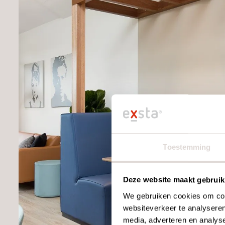
Toestemming
Deze website maakt gebruik
We gebruiken cookies om cont
websiteverkeer te analyseren
media, adverteren en analys