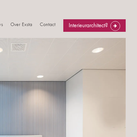
ws
Over Exsta
Contact
Interieurarchitect?