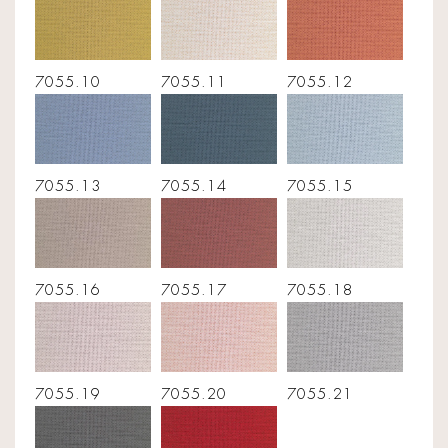
7055.10
7055.11
7055.12
7055.13
7055.14
7055.15
7055.16
7055.17
7055.18
7055.19
7055.20
7055.21