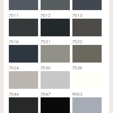
7011
7012
7015
7016
7021
7022
7024
7030
7039
7044
7047
9003