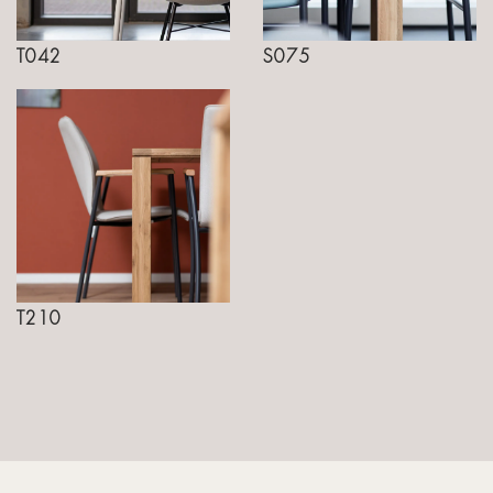
T042
S075
T210