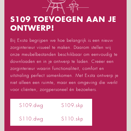
S109 TOEVOEGEN AAN JE
ONTWERP!
Bij Exsta begrijpen we hoe belangrijk is een nieuw
zorginterieur visueel te maken. Daarom stellen wij
onze meubelbestanden beschikbaar om eenvoudig te
downloaden en in je ontwerp te laden. Creëer een
zorginterieur waarin functionaliteit, comfort en
uitstraling perfect samenkomen. Met Exsta ontwerp je
niet alleen een ruimte, maar een omgeving die werkt
voor cliënten, zorgpersoneel én bezoekers.
S109.dwg
S109.skp
S110.dwg
S110.skp