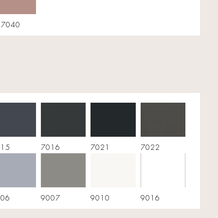
17040
015
7016
7021
7022
006
9007
9010
9016