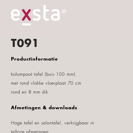
T091
Productinformatie
kolompoot tafel (buis 100 mm)
met rond vlakke vloerplaat 70 cm
rond en 8 mm dik
Afmetingen & downloads
Hoge tafel en salontafel, verkrijgbaar in
talloze afmetingen.