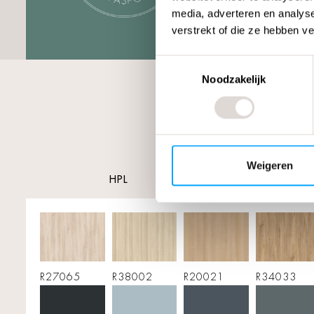
media, adverteren en analys
verstrekt of die ze hebben v
Toestemmingsselectie
Noodzakelijk
Weigeren
HPL
R27065
R38002
R20021
R34033