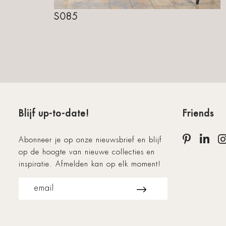
S085
Blijf up-to-date!
Friends
Abonneer je op onze nieuwsbrief en blijf
op de hoogte van nieuwe collecties en
inspiratie. Afmelden kan op elk moment!
email