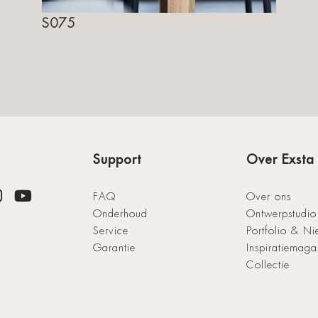
S075
Support
Over Exsta
FAQ
Over ons
Onderhoud
Ontwerpstudio
Service
Portfolio & N
Garantie
Inspiratiemaga
Collectie