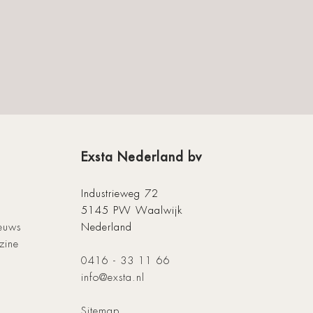
Exsta Nederland bv
Industrieweg 72
5145 PW Waalwijk
ieuws
Nederland
zine
0416 - 33 11 66
info@exsta.nl
Sitemap