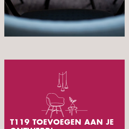
T119 TOEVOEGEN AAN JE