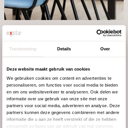
Toestemming
Details
Over
Deze website maakt gebruik van cookies
We gebruiken cookies om content en advertenties te
personaliseren, om functies voor social media te bieden
en om ons websiteverkeer te analyseren. Ook delen we
informatie over uw gebruik van onze site met onze
partners voor social media, adverteren en analyse. Deze
DUURZAAMHEIDSPASPOO
partners kunnen deze gegevens combineren met andere
informatie die u aan ze heeft verstrekt of die ze hebben
RT
verzameld op basis van uw gebruik van hun services.