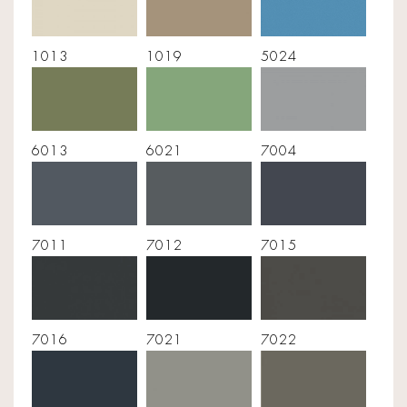
1013
1019
5024
6013
6021
7004
7011
7012
7015
7016
7021
7022